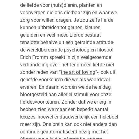
de liefde voor (huis)dieren, planten en
voorwerpen die ons dierbaar zijn en waar we
zorg voor willen dragen. Je zou zelfs liefde
kunnen uitbreiden tot geuren, kleuren,
geluiden en veel meer. Liefde bestaat
tenslotte behalve uit een getrainde attitude-
de wereldberoemde psycholoog en filosoof
Erich Fromm spreekt in zijn veelgeroemde
verhandeling over het fenomeen liefde niet
zonder reden van “
the art of loving
“-, ook uit
geliefde voorkeuren die we als waardevol
ervaren. En daarin worden we de hele dag
blootgesteld aan allerlei stimuli voor onze
liefdesvoorkeuren. Zonder dat we er erg in
hebben zien we maar een beperkt aantal
keuzes, hoewel er daadwerkelijk een heleboel
meer zijn. Ons brein kan ook niet anders dan
continue geautomatiseerd bezig met het