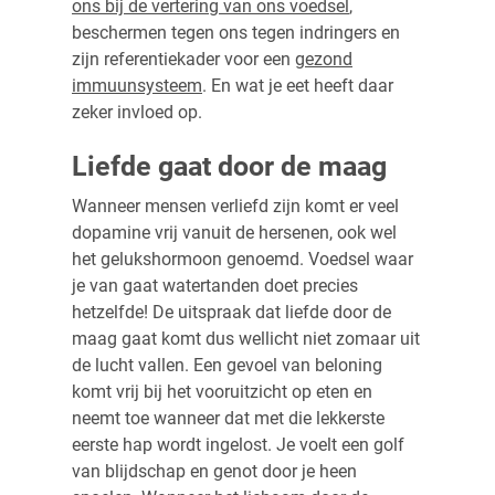
ons bij de vertering van ons voedsel
,
beschermen tegen ons tegen indringers en
zijn referentiekader voor een
gezond
immuunsysteem
. En wat je eet heeft daar
zeker invloed op.
Liefde gaat door de maag
Wanneer mensen verliefd zijn komt er veel
dopamine vrij vanuit de hersenen, ook wel
het gelukshormoon genoemd. Voedsel waar
je van gaat watertanden doet precies
hetzelfde! De uitspraak dat liefde door de
maag gaat komt dus wellicht niet zomaar uit
de lucht vallen. Een gevoel van beloning
komt vrij bij het vooruitzicht op eten en
neemt toe wanneer dat met die lekkerste
eerste hap wordt ingelost. Je voelt een golf
van blijdschap en genot door je heen