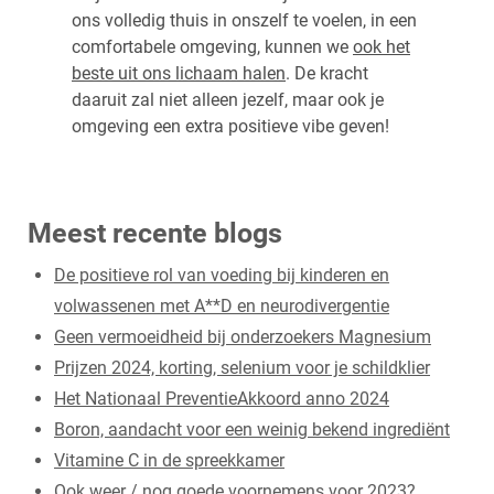
ons volledig thuis in onszelf te voelen, in een
comfortabele omgeving, kunnen we
ook het
beste uit ons lichaam halen
. De kracht
daaruit zal niet alleen jezelf, maar ook je
omgeving een extra positieve vibe geven!
Meest recente blogs
De positieve rol van voeding bij kinderen en
volwassenen met A**D en neurodivergentie
Geen vermoeidheid bij onderzoekers Magnesium
Prijzen 2024, korting, selenium voor je schildklier
Het Nationaal PreventieAkkoord anno 2024
Boron, aandacht voor een weinig bekend ingrediënt
Vitamine C in de spreekkamer
Ook weer / nog goede voornemens voor 2023?