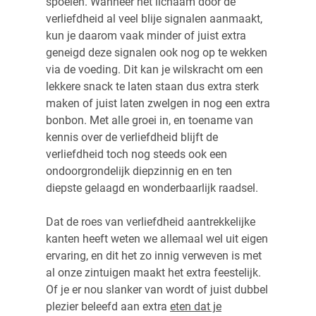
spoelen. Wanneer het lichaam door de
verliefdheid al veel blije signalen aanmaakt,
kun je daarom vaak minder of juist extra
geneigd deze signalen ook nog op te wekken
via de voeding. Dit kan je wilskracht om een
lekkere snack te laten staan dus extra sterk
maken of juist laten zwelgen in nog een extra
bonbon. Met alle groei in, en toename van
kennis over de verliefdheid blijft de
verliefdheid toch nog steeds ook een
ondoorgrondelijk diepzinnig en en ten
diepste gelaagd en wonderbaarlijk raadsel.
Dat de roes van verliefdheid aantrekkelijke
kanten heeft weten we allemaal wel uit eigen
ervaring, en dit het zo innig verweven is met
al onze zintuigen maakt het extra feestelijk.
Of je er nou slanker van wordt of juist dubbel
plezier beleefd aan extra
eten dat je