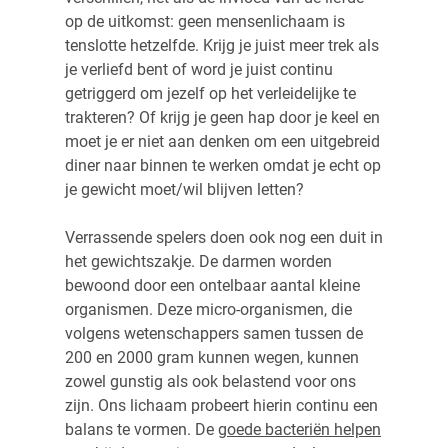
op de uitkomst: geen mensenlichaam is
tenslotte hetzelfde. Krijg je juist meer trek als
je verliefd bent of word je juist continu
getriggerd om jezelf op het verleidelijke te
trakteren? Of krijg je geen hap door je keel en
moet je er niet aan denken om een uitgebreid
diner naar binnen te werken omdat je echt op
je gewicht moet/wil blijven letten?
Verrassende spelers doen ook nog een duit in
het gewichtszakje. De darmen worden
bewoond door een ontelbaar aantal kleine
organismen. Deze micro-organismen, die
volgens wetenschappers samen tussen de
200 en 2000 gram kunnen wegen, kunnen
zowel gunstig als ook belastend voor ons
zijn. Ons lichaam probeert hierin continu een
balans te vormen. De
goede bacteriën helpen