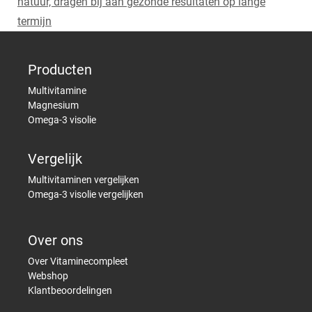
natuur, dragen bij aan gezonde resultaten op lange
termijn
Producten
Multivitamine
Magnesium
Omega-3 visolie
Vergelijk
Multivitaminen vergelijken
Omega-3 visolie vergelijken
Over ons
Over Vitaminecompleet
Webshop
Klantbeoordelingen