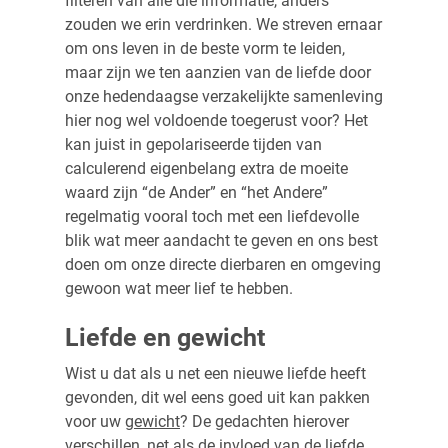
filteren van alle die informatie, anders
zouden we erin verdrinken. We streven ernaar
om ons leven in de beste vorm te leiden,
maar zijn we ten aanzien van de liefde door
onze hedendaagse verzakelijkte samenleving
hier nog wel voldoende toegerust voor? Het
kan juist in gepolariseerde tijden van
calculerend eigenbelang extra de moeite
waard zijn “de Ander” en “het Andere”
regelmatig vooral toch met een liefdevolle
blik wat meer aandacht te geven en ons best
doen om onze directe dierbaren en omgeving
gewoon wat meer lief te hebben.
Liefde en gewicht
Wist u dat als u net een nieuwe liefde heeft
gevonden, dit wel eens goed uit kan pakken
voor uw
gewicht
? De gedachten hierover
verschillen, net als de invloed van de liefde