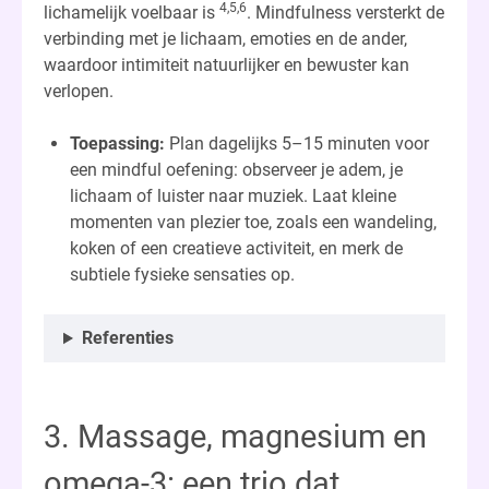
4,5,6
lichamelijk voelbaar is
. Mindfulness versterkt de
verbinding met je lichaam, emoties en de ander,
waardoor intimiteit natuurlijker en bewuster kan
verlopen.
Toepassing:
Plan dagelijks 5–15 minuten voor
een mindful oefening: observeer je adem, je
lichaam of luister naar muziek. Laat kleine
momenten van plezier toe, zoals een wandeling,
koken of een creatieve activiteit, en merk de
subtiele fysieke sensaties op.
Referenties
3. Massage, magnesium en
omega-3: een trio dat