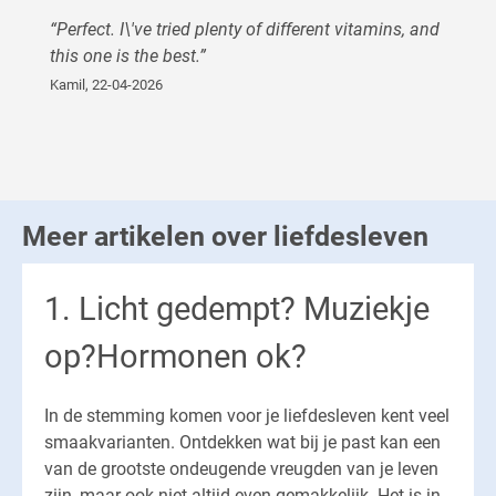
“
Perfect. I\'ve tried plenty of different vitamins, and
this one is the best.
”
Kamil
,
22-04-2026
Meer artikelen over liefdesleven
1. Licht gedempt? Muziekje
op?Hormonen ok?
In de stemming komen voor je liefdesleven kent veel
smaakvarianten. Ontdekken wat bij je past kan een
van de grootste ondeugende vreugden van je leven
zijn, maar ook niet altijd even gemakkelijk. Het is in