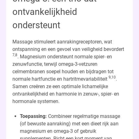
ontvankelijkheid
ondersteunt
Massage stimuleert aanrakingreceptoren, wat
ontspanning en een gevoel van veiligheid bevordert
7,8
. Magnesium ondersteunt normale spier- en
zenuwfunctie, terwijl omega-3-vetzuren
celmembranen soepel houden en bijdragen tot
9,10
normale hartfunctie en hartritmevariabiliteit
.
Samen creëren ze een optimale lichamelijke
ontvankelijkheid en harmonie in zenuw-, spier- en
hormonale systemen.
Toepassing:
Combineer regelmatige massage
(of bewuste aanraking) met een dieet rijk aan
magnesium en omega-3 of gebruik
supplementen. Richt een kort moment van