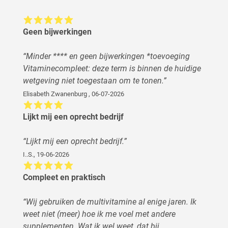
Geen bijwerkingen
“
Minder **** en geen bijwerkingen *toevoeging
Vitaminecompleet: deze term is binnen de huidige
wetgeving niet toegestaan om te tonen.
”
Elisabeth Zwanenburg
,
06-07-2026
Lijkt mij een oprecht bedrijf
“
Lijkt mij een oprecht bedrijf.
”
I..S.
,
19-06-2026
Compleet en praktisch
“
Wij gebruiken de multivitamine al enige jaren. Ik
weet niet (meer) hoe ik me voel met andere
supplementen. Wat ik wel weet, dat bij