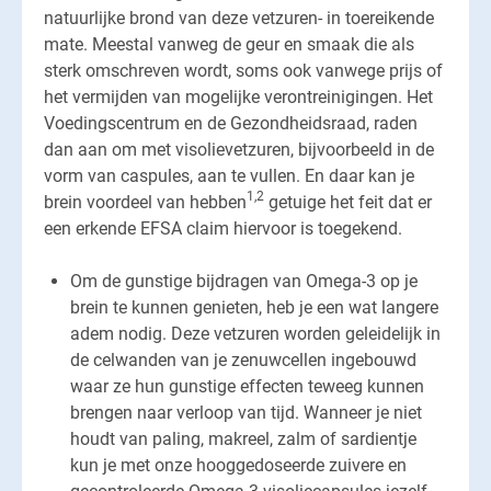
natuurlijke brond van deze vetzuren- in toereikende
mate. Meestal vanweg de geur en smaak die als
sterk omschreven wordt, soms ook vanwege prijs of
het vermijden van mogelijke verontreinigingen. Het
Voedingscentrum en de Gezondheidsraad, raden
dan aan om met visolievetzuren, bijvoorbeeld in de
vorm van caspules, aan te vullen. En daar kan je
1,2
brein voordeel van hebben
getuige het feit dat er
een erkende EFSA claim hiervoor is toegekend.
Om de gunstige bijdragen van Omega-3 op je
brein te kunnen genieten, heb je een wat langere
adem nodig. Deze vetzuren worden geleidelijk in
de celwanden van je zenuwcellen ingebouwd
waar ze hun gunstige effecten teweeg kunnen
brengen naar verloop van tijd. Wanneer je niet
houdt van paling, makreel, zalm of sardientje
kun je met onze hooggedoseerde zuivere en