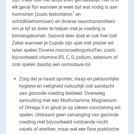
elk geval fijn wanneer je weet dat wat nodig is aan
1
hormonen (zoals testosteron
en
schildklierhormoen) en diverse neurotransmitters
om je lijf en brein te helpen met je voeding is
binnengekomen. Gezond eten doet er ook hier toe!
Zeker wanneer je Cupido zijn spel met plezier wil
laten spelen Diverse microvoedingsstoffen, zoals
bijvoorbeeld vitamine B5, C, D, jodium, selenium of
zink spelen daarbij een onmisbare rol.
Zorg dat je naast sporten, slaap en persoonlijke
hygiene en veiligheid natuurlijk ook aandacht
aan gezonde voeding besteed. Overweeg
aanvulling met een Multivitamine, Magnesium
of Omega-3 in geval je op zekere voorziening wil
spelen. Uiteraard geen vervanging van gezonde
voeding met bijvoorbeeld voldoende vocht
vezels of eiwitten, maar wel een fijne praktische