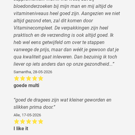
bloedonderzoeken bij mijn man en mij altijd de
vitamineniveaus heel goed zijn. Aangezien we niet
altijd gezond eten, zal dit komen door
Vitaminecompleet. De verpakkingen zijn heel
praktisch en de verzending is ook altijd goed. Ik
heb wel eens getwijfeld om over te stappen
vanwege de prijs, maar dan wéét je gewoon dat je
qua kwaliteit gaat inleveren. Dan bezuinig ik toch
liever op iets anders dan op onze gezondheid...
”
Samantha
,
28-05-2026
goede multi
“
goed de dragees zijn wat kleiner geworden en
slikken prima door.
”
Alie
,
17-05-2026
I like it