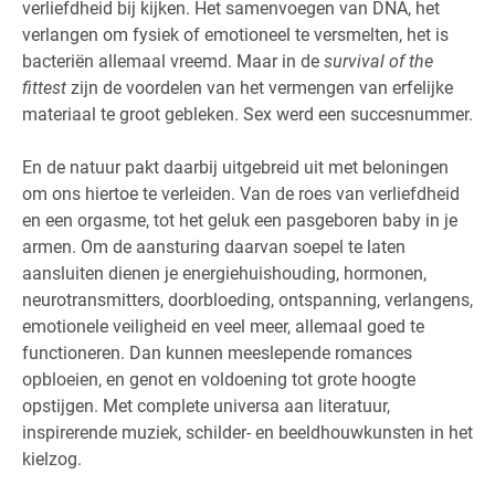
verliefdheid bij kijken. Het samenvoegen van DNA, het
verlangen om fysiek of emotioneel te versmelten, het is
bacteriën allemaal vreemd. Maar in de
survival of the
fittest
zijn de voordelen van het vermengen van erfelijke
materiaal te groot gebleken. Sex werd een succesnummer.
En de natuur pakt daarbij uitgebreid uit met beloningen
om ons hiertoe te verleiden. Van de roes van verliefdheid
en een orgasme, tot het geluk een pasgeboren baby in je
armen. Om de aansturing daarvan soepel te laten
aansluiten dienen je energiehuishouding, hormonen,
neurotransmitters, doorbloeding, ontspanning, verlangens,
emotionele veiligheid en veel meer, allemaal goed te
functioneren. Dan kunnen meeslepende romances
opbloeien, en genot en voldoening tot grote hoogte
opstijgen. Met complete universa aan literatuur,
inspirerende muziek, schilder- en beeldhouwkunsten in het
kielzog.