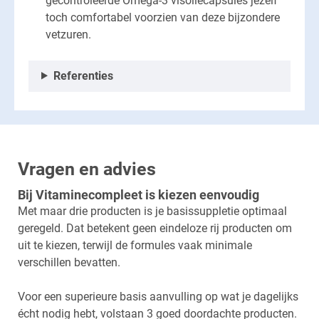
gecontroleerde Omega-3 visoliecapsules jezelf
toch comfortabel voorzien van deze bijzondere
vetzuren.
Referenties
Vragen en advies
Bij Vitaminecompleet is kiezen eenvoudig
Met maar drie producten is je basissuppletie optimaal
geregeld. Dat betekent geen eindeloze rij producten om
uit te kiezen, terwijl de formules vaak minimale
verschillen bevatten.
Voor een superieure basis aanvulling op wat je dagelijks
écht nodig hebt, volstaan 3 goed doordachte producten.