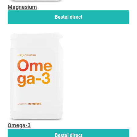
Magnesium
Bestel direct
Omega-3
Bestel direct