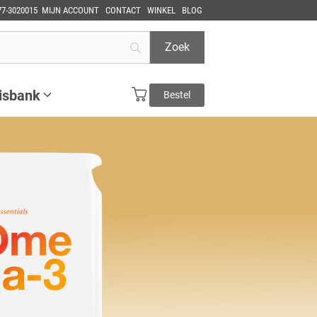
77-3020015
MIJN ACCOUNT
CONTACT
WINKEL
BLOG
isbank
Bestel