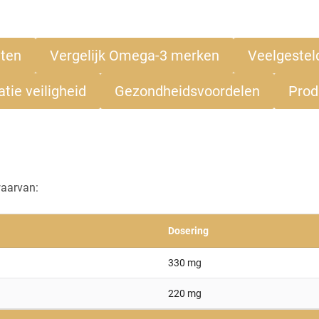
nten
Vergelijk Omega-3 merken
Veelgestel
tie veiligheid
Gezondheidsvoordelen
Prod
aarvan:
Dosering
330 mg
220 mg