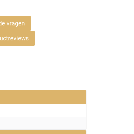
de vragen
uctreviews