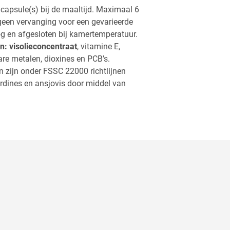
 capsule(s) bij de maaltijd. Maximaal 6
een vervanging voor een gevarieerde
g en afgesloten bij kamertemperatuur.
n: visolieconcentraat
, vitamine E,
re metalen, dioxines en PCB’s.
n zijn onder FSSC 22000 richtlijnen
ardines en ansjovis door middel van