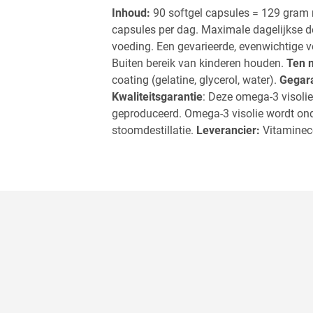
Inhoud:
90 softgel capsules = 129 gram 
capsules per dag. Maximale dagelijkse do
voeding. Een gevarieerde, evenwichtige vo
Buiten bereik van kinderen houden.
Ten m
coating (gelatine, glycerol, water).
Gegara
Kwaliteitsgarantie
: Deze omega-3 visolie
geproduceerd. Omega-3 visolie wordt onde
stoomdestillatie.
Leverancier:
Vitaminec