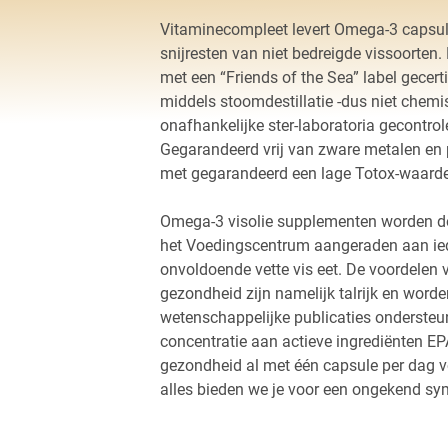
Vitaminecompleet levert Omega-3 capsul
snijresten van niet bedreigde vissoorten.
met een “Friends of the Sea” label gecert
middels stoomdestillatie -dus niet chem
onafhankelijke ster-laboratoria gecontrol
Gegarandeerd vrij van zware metalen en p
met gegarandeerd een lage Totox-waarde
Omega-3 visolie supplementen worden d
het Voedingscentrum aangeraden aan ied
onvoldoende vette vis eet. De voordelen v
gezondheid zijn namelijk talrijk en word
wetenschappelijke publicaties ondersteu
concentratie aan actieve ingrediënten EP
gezondheid al met één capsule per dag v
alles bieden we je voor een ongekend sym