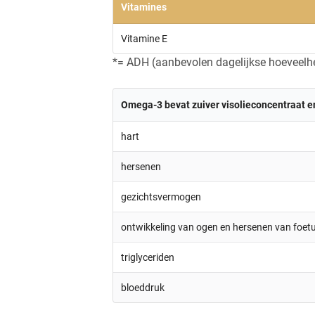
Vitamines
Vitamine E
*= ADH (aanbevolen dagelijkse hoeveelhe
Omega-3 bevat zuiver visolieconcentraat en
hart
hersenen
gezichtsvermogen
ontwikkeling van ogen en hersenen van foet
triglyceriden
bloeddruk