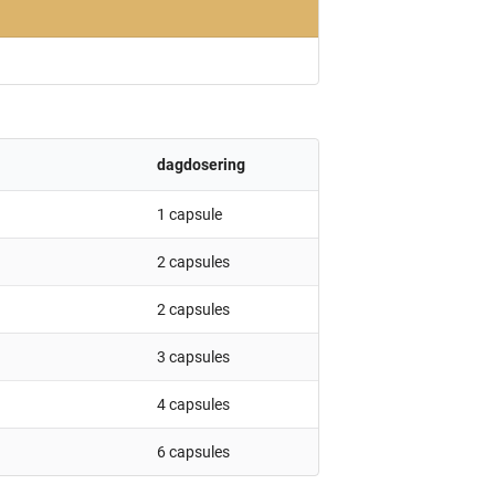
dagdosering
1 capsule
2 capsules
2 capsules
3 capsules
4 capsules
6 capsules