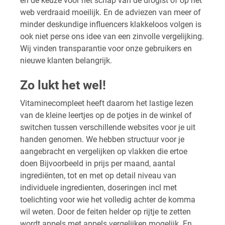
en de keuze voor het schap van de drogist of op het
web verdraaid moeilijk. En de adviezen van meer of
minder deskundige influencers klakkeloos volgen is
ook niet perse ons idee van een zinvolle vergelijking.
Wij vinden transparantie voor onze gebruikers en
nieuwe klanten belangrijk.
Zo lukt het wel!
Vitaminecompleet heeft daarom het lastige lezen
van de kleine leertjes op de potjes in de winkel of
switchen tussen verschillende websites voor je uit
handen genomen. We hebben structuur voor je
aangebracht en vergelijken op vlakken die ertoe
doen Bijvoorbeeld in prijs per maand, aantal
ingrediënten, tot en met op detail niveau van
individuele ingredienten, doseringen incl met
toelichting voor wie het volledig achter de komma
wil weten. Door de feiten helder op rijtje te zetten
wordt appels met appels vergelijken mogelijk. En