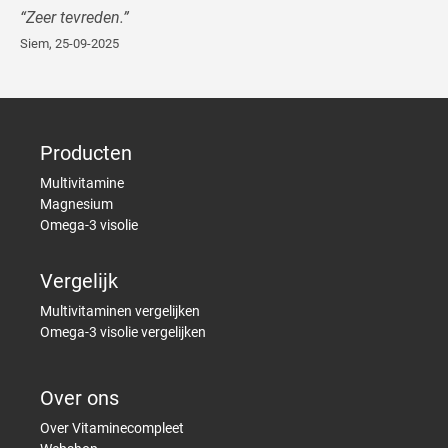
“
Zeer tevreden.
”
Siem
,
25-09-2025
Producten
Multivitamine
Magnesium
Omega-3 visolie
Vergelijk
Multivitaminen vergelijken
Omega-3 visolie vergelijken
Over ons
Over Vitaminecompleet