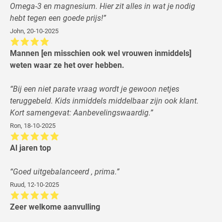
Omega-3 en magnesium. Hier zit alles in wat je nodig
hebt tegen een goede prijs!
”
John
,
20-10-2025
Mannen [en misschien ook wel vrouwen inmiddels]
weten waar ze het over hebben.
“
Bij een niet parate vraag wordt je gewoon netjes
teruggebeld. Kids inmiddels middelbaar zijn ook klant.
Kort samengevat: Aanbevelingswaardig.
”
Ron
,
18-10-2025
Al jaren top
“
Goed uitgebalanceerd , prima.
”
Ruud
,
12-10-2025
Zeer welkome aanvulling