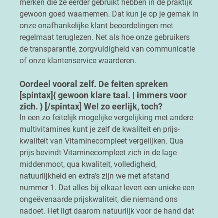
merken die ze eerder gebruikt hebben in de praktijk
gewoon goed waarnemen. Dat kun je op je gemak in
onze onafhankelijke
klant beoordelingen
met
regelmaat teruglezen. Net als hoe onze gebruikers
de transparantie, zorgvuldigheid van communicatie
of onze klantenservice waarderen.
Oordeel vooral zelf. De feiten spreken
[spintax]{ gewoon klare taal. | immers voor
zich. } [/spintax] Wel zo eerlijk, toch?
In een zo feitelijk mogelijke vergelijking met andere
multivitamines kunt je zelf de kwaliteit en prijs-
kwaliteit van Vitaminecompleet vergelijken. Qua
prijs bevindt Vitaminecompleet zich in de lage
middenmoot, qua kwaliteit, volledigheid,
natuurlijkheid en extra’s zijn we met afstand
nummer 1. Dat alles bij elkaar levert een unieke een
ongeëvenaarde prijskwaliteit, die niemand ons
nadoet. Het ligt daarom natuurlijk voor de hand dat