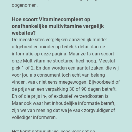
opgenomen.
Hoe scoort Vitaminecompleet op
onafhankelijke multivitamine vergelijk
websites?
De meeste sites vergelijken aanzienlijk minder
uitgebreid en minder op feitelijk detail dan de
informatie op deze pagina. Maar zelfs dan scoort
onze Multivitamine structureel heel hoog. Meestal
plek 1 of 2. En dan worden een aantal zaken, die wij
voor jou als consument toch echt van belang
vinden, vaak niet eens meegewogen. Bijvoorbeeld of
de prijs van een verpakking 30 of 90 dagen betreft.
En of die prijs in-, of exclusief verzendkosten is.
Maar ook waar het inhoudelijke informatie betreft,
zijn we van mening dat we je vaak zorgvuldiger of
vollediger informeren.
Het komt natuurlijk wel eens voor dat de