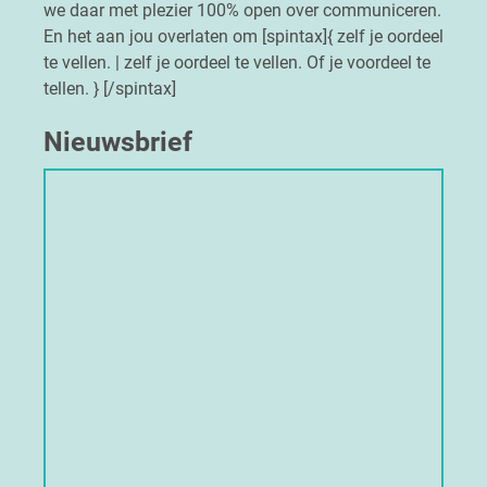
we daar met plezier 100% open over communiceren.
En het aan jou overlaten om [spintax]{ zelf je oordeel
te vellen. | zelf je oordeel te vellen. Of je voordeel te
tellen. } [/spintax]
Nieuwsbrief