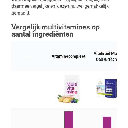
daarmee vergelijke en kiezen nu wel gemakkelijk
gemaakt.
Vergelijk multivitamines op
aantal ingrediënten
Vitakruid Multi
Merk
Vitaminecompleet
Dag & Nacht