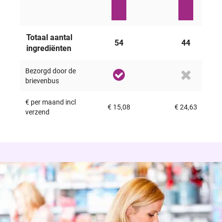
Totaal aantal
54
44
ingrediënten
Bezorgd door de
brievenbus
€ per maand incl
€ 15,08
€ 24,63
verzend