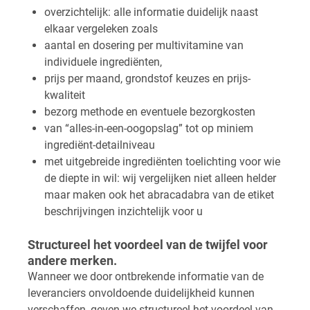
overzichtelijk: alle informatie duidelijk naast
elkaar vergeleken zoals
aantal en dosering per multivitamine van
individuele ingrediënten,
prijs per maand, grondstof keuzes en prijs-
kwaliteit
bezorg methode en eventuele bezorgkosten
van “alles-in-een-oogopslag” tot op miniem
ingrediënt-detailniveau
met uitgebreide ingrediënten toelichting voor wie
de diepte in wil: wij vergelijken niet alleen helder
maar maken ook het abracadabra van de etiket
beschrijvingen inzichtelijk voor u
Structureel het voordeel van de twijfel voor
andere merken.
Wanneer we door ontbrekende informatie van de
leveranciers onvoldoende duidelijkheid kunnen
verschaffen, geven we structureel het voordeel van