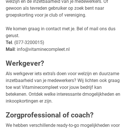
welzijn en de inzetbaarheid van je medewerkers. Of
gewoon als tevreden gebruiker op zoek bent naar
groepskorting voor je club of vereniging.
We komen graag in contact met je. Bel of mail ons dus
gerust.
Tel
. (077-3200015)
Mail
: info@vitaminecompleet.nl
Werkgever?
Als werkgever iets extra’s doen voor welzijn en duurzame
inzetbaarheid van je medewerkers? Wij lichten ook graag
toe wat Vitaminecompleet voor jouw bedrijf kan
betekenen. Ontdek welke interessante dmogelijkheden en
inkoopkortingen er zijn.
Zorgprofessional of coach?
We hebben verschillende ready-to-go mogelijkheden voor