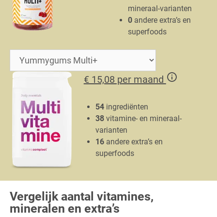
mineraal-varianten
0
andere extra’s en
superfoods
€ 15,08 per maand
54
ingrediënten
38
vitamine- en mineraal-
varianten
16
andere extra’s en
superfoods
Vergelijk aantal vitamines,
mineralen en extra’s