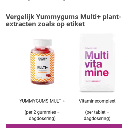
Vergelijk Yummygums Multi+ plant-
extracten zoals op etiket
YUMMYGUMS MULTI+
Vitaminecompleet
(per 2 gummies =
(per tablet =
dagdosering)
dagdosering)