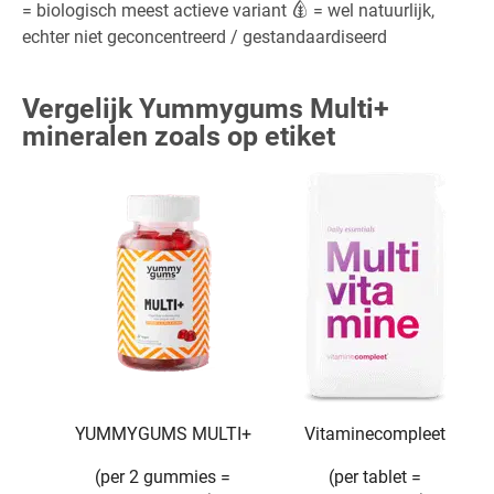
= biologisch meest actieve variant
= wel natuurlijk,
echter niet geconcentreerd / gestandaardiseerd
Vergelijk Yummygums Multi+
mineralen zoals op etiket
YUMMYGUMS MULTI+
Vitaminecompleet
(per 2 gummies =
(per tablet =