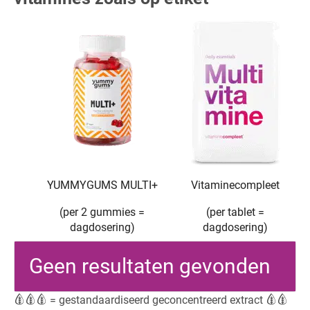
YUMMYGUMS MULTI+
Vitaminecompleet
(per 2 gummies =
(per tablet =
dagdosering)
dagdosering)
Geen resultaten gevonden
= gestandaardiseerd geconcentreerd extract