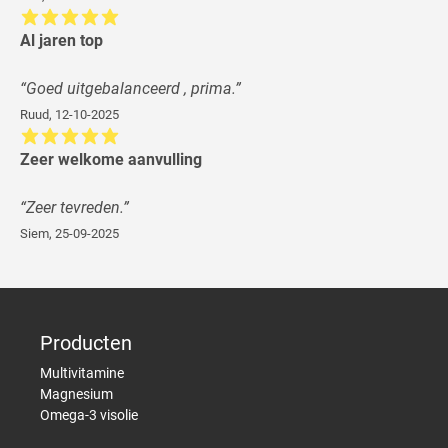
Al jaren top
“
Goed uitgebalanceerd , prima.
”
Ruud
,
12-10-2025
Zeer welkome aanvulling
“
Zeer tevreden.
”
Siem
,
25-09-2025
Producten
Multivitamine
Magnesium
Omega-3 visolie