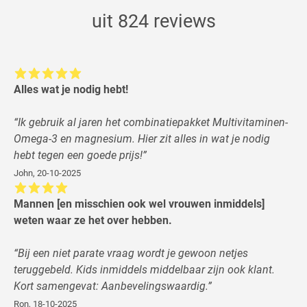
uit 824 reviews
Alles wat je nodig hebt!
“
Ik gebruik al jaren het combinatiepakket Multivitaminen-
Omega-3 en magnesium. Hier zit alles in wat je nodig
hebt tegen een goede prijs!
”
John
,
20-10-2025
Mannen [en misschien ook wel vrouwen inmiddels]
weten waar ze het over hebben.
“
Bij een niet parate vraag wordt je gewoon netjes
teruggebeld. Kids inmiddels middelbaar zijn ook klant.
Kort samengevat: Aanbevelingswaardig.
”
Ron
,
18-10-2025