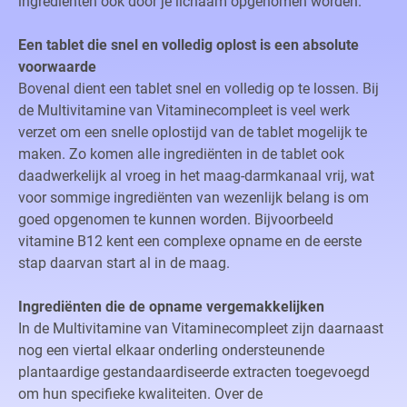
ingrediënten ook door je lichaam opgenomen worden.
Een tablet die snel en volledig oplost is een absolute
voorwaarde
Bovenal dient een tablet snel en volledig op te lossen. Bij
de Multivitamine van Vitaminecompleet is veel werk
verzet om een snelle oplostijd van de tablet mogelijk te
maken. Zo komen alle ingrediënten in de tablet ook
daadwerkelijk al vroeg in het maag-darmkanaal vrij, wat
voor sommige ingrediënten van wezenlijk belang is om
goed opgenomen te kunnen worden. Bijvoorbeeld
vitamine B12 kent een complexe opname en de eerste
stap daarvan start al in de maag.
Ingrediënten die de opname vergemakkelijken
In de Multivitamine van Vitaminecompleet zijn daarnaast
nog een viertal elkaar onderling ondersteunende
plantaardige gestandaardiseerde extracten toegevoegd
om hun specifieke kwaliteiten. Over de