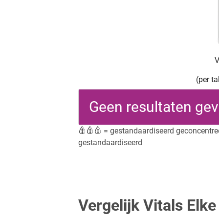
V
(per t
Geen resultaten ge
= gestandaardiseerd geconcentre
gestandaardiseerd
Vergelijk Vitals Elk