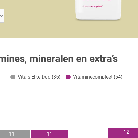
amines, mineralen en extra’s
Vitals Elke Dag (35)
Vitaminecompleet (54)
12
11
11