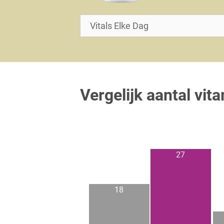
Vergelijk aantal vit
27
18