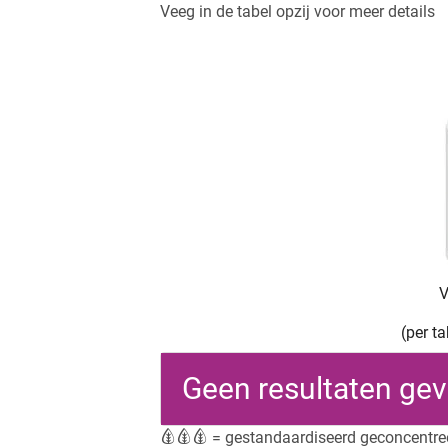
Veeg in de tabel opzij voor meer details
V
(per t
Geen resultaten ge
= gestandaardiseerd geconcentre