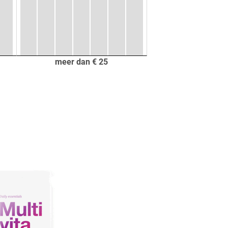
meer dan € 25