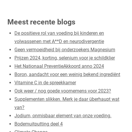
Meest recente blogs
De positieve rol van voeding bij kinderen en
volwassenen met A**D en neurodivergentie
Geen vermoeidheid bij onderzoekers Magnesium
Prijzen 2024, korting, selenium voor je schildklier
Het Nationaal PreventieAkkoord anno 2024
Boron, aandacht voor een weinig bekend ingrediënt
Vitamine C in de spreekkamer
Ook weer / nog goede voornemens voor 2023?
Supplementen slikken. Merk je daar überhaupt wat
van?
Jodium, onmisbaar element van onze voeding.
Bodemuitputting deel 4