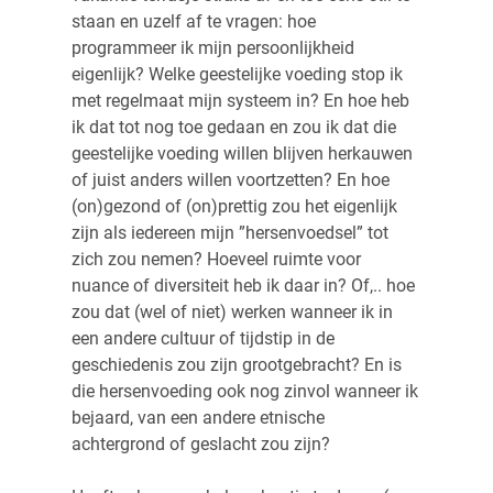
staan en uzelf af te vragen: hoe
programmeer ik mijn persoonlijkheid
eigenlijk? Welke geestelijke voeding stop ik
met regelmaat mijn systeem in? En hoe heb
ik dat tot nog toe gedaan en zou ik dat die
geestelijke voeding willen blijven herkauwen
of juist anders willen voortzetten? En hoe
(on)gezond of (on)prettig zou het eigenlijk
zijn als iedereen mijn ”hersenvoedsel” tot
zich zou nemen? Hoeveel ruimte voor
nuance of diversiteit heb ik daar in? Of,.. hoe
zou dat (wel of niet) werken wanneer ik in
een andere cultuur of tijdstip in de
geschiedenis zou zijn grootgebracht? En is
die hersenvoeding ook nog zinvol wanneer ik
bejaard, van een andere etnische
achtergrond of geslacht zou zijn?