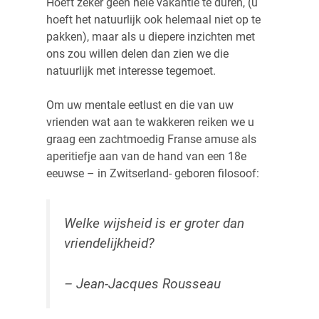
Hoeft zeker geen hele vakantie te duren, (u
hoeft het natuurlijk ook helemaal niet op te
pakken), maar als u diepere inzichten met
ons zou willen delen dan zien we die
natuurlijk met interesse tegemoet.
Om uw mentale eetlust en die van uw
vrienden wat aan te wakkeren reiken we u
graag een zachtmoedig Franse amuse als
aperitiefje aan van de hand van een 18e
eeuwse – in Zwitserland- geboren filosoof:
Welke wijsheid is er groter dan
vriendelijkheid?
– Jean-Jacques Rousseau