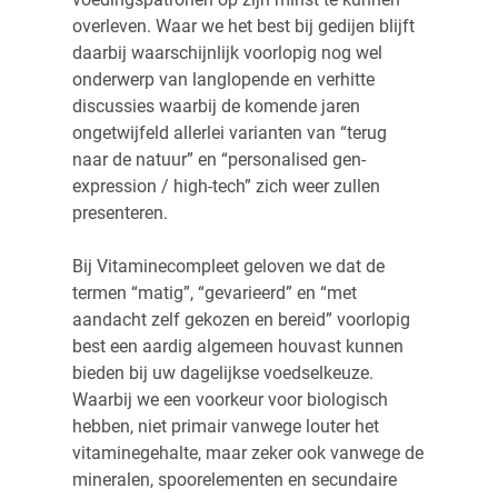
overleven. Waar we het best bij gedijen blijft
daarbij waarschijnlijk voorlopig nog wel
onderwerp van langlopende en verhitte
discussies waarbij de komende jaren
ongetwijfeld allerlei varianten van “terug
naar de natuur” en “personalised gen-
expression / high-tech” zich weer zullen
presenteren.
Bij Vitaminecompleet geloven we dat de
termen “matig”, “gevarieerd” en “met
aandacht zelf gekozen en bereid” voorlopig
best een aardig algemeen houvast kunnen
bieden bij uw dagelijkse voedselkeuze.
Waarbij we een voorkeur voor biologisch
hebben, niet primair vanwege louter het
vitaminegehalte, maar zeker ook vanwege de
mineralen, spoorelementen en secundaire