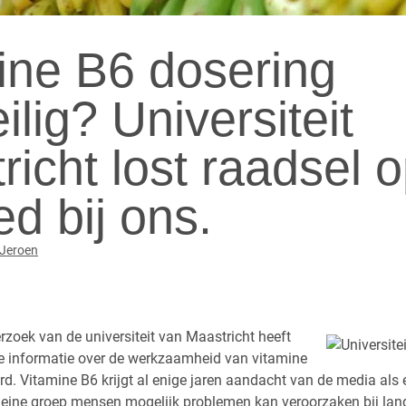
ine B6 dosering
ilig? Universiteit
richt lost raadsel 
ed bij ons.
Jeroen
zoek van de universiteit van Maastricht heeft
e informatie over de werkzaamheid van vitamine
d. Vitamine B6 krijgt al enige jaren aandacht van de media als
 kleine groep mensen mogelijk problemen kan veroorzaken bij lan