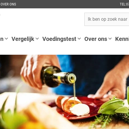
OVER ONS
TEL:0
en
Vergelijk
Voedingstest
Over ons
Kenn