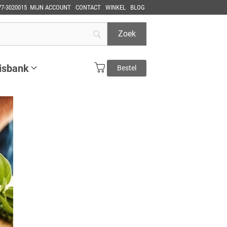
77-3020015
MIJN ACCOUNT
CONTACT
WINKEL
BLOG
isbank
Bestel