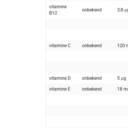
vitamine
onbekend
3,8 μ
B12
vitamine C
onbekend
120 
vitamine D
onbekend
5 μg
vitamine E
onbekend
18 m