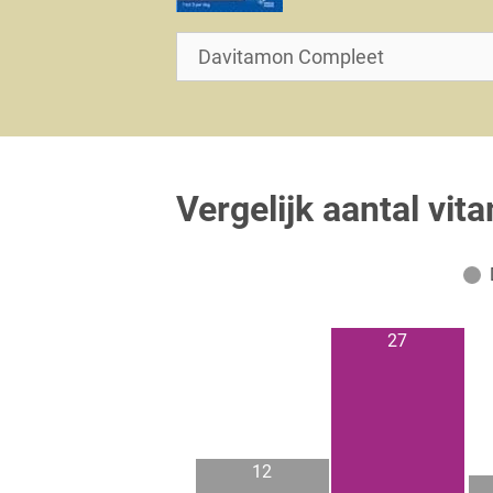
Vergelijk aantal vit
27
12