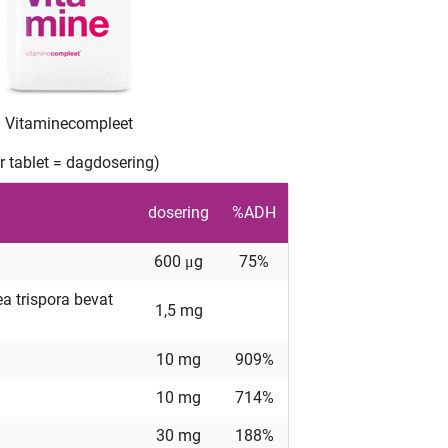
Vitaminecompleet
r tablet = dagdosering)
dosering
%ADH
600 μg
75%
ea trispora bevat
1,5 mg
10 mg
909%
10 mg
714%
30 mg
188%