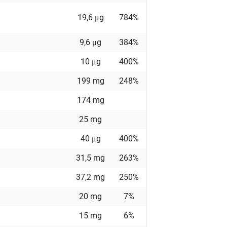
19,6 μg
784%
9,6 μg
384%
10 μg
400%
199 mg
248%
174 mg
25 mg
40 μg
400%
31,5 mg
263%
37,2 mg
250%
20 mg
7%
15 mg
6%