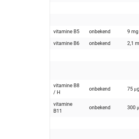
vitamine B5
onbekend
9 mg
vitamine B6
onbekend
2,1 
vitamine B8
onbekend
75 μ
/ H
vitamine
onbekend
300 
B11