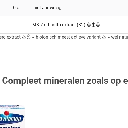
0%
-niet aanwezig-
MK-7 uit natto-extract (K2)
erd extract
= biologisch meest actieve variant
= wel natuu
 Compleet mineralen zoals op e