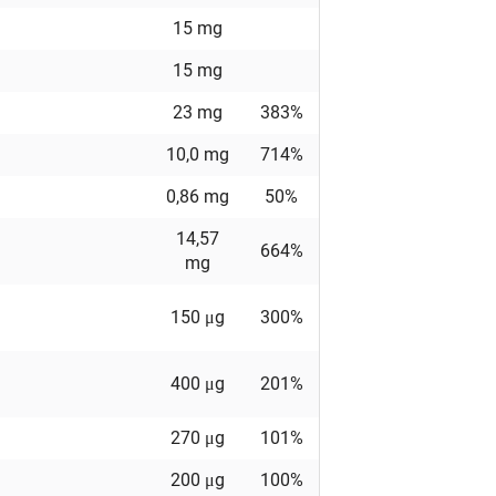
15 mg
15 mg
23 mg
383%
10,0 mg
714%
0,86 mg
50%
14,57
664%
mg
150 μg
300%
400 μg
201%
270 μg
101%
200 μg
100%