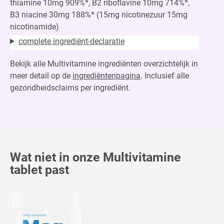
thiamine 10mg 909%*, B2 riboflavine 10mg 714%*,
B3 niacine 30mg 188%* (15mg nicotinezuur 15mg
nicotinamide)
complete ingrediënt-declaratie
Bekijk alle Multivitamine ingrediënten overzichtelijk in
meer detail op de
ingrediëntenpagina
. Inclusief alle
gezondheidsclaims per ingrediënt.
Wat niet in onze Multivitamine
tablet past