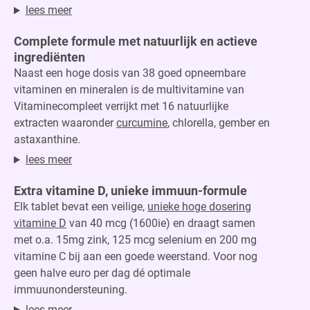
lees meer
Complete formule met natuurlijk en actieve
ingrediënten
Naast een hoge dosis van 38 goed opneembare
vitaminen en mineralen is de multivitamine van
Vitaminecompleet verrijkt met 16 natuurlijke
extracten waaronder
curcumine
, chlorella, gember en
astaxanthine.
lees meer
Extra vitamine D
, unieke immuun-formule
Elk tablet bevat een veilige,
unieke hoge dosering
vitamine D
van 40 mcg (1600ie) en draagt samen
met o.a. 15mg zink, 125 mcg selenium en 200 mg
vitamine C bij aan een goede weerstand. Voor nog
geen halve euro per dag dé optimale
immuunondersteuning.
lees meer