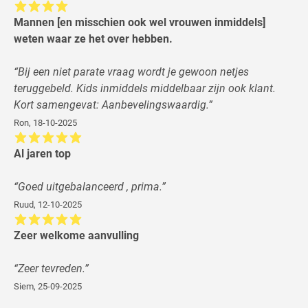
Mannen [en misschien ook wel vrouwen inmiddels]
weten waar ze het over hebben.
“
Bij een niet parate vraag wordt je gewoon netjes
teruggebeld. Kids inmiddels middelbaar zijn ook klant.
Kort samengevat: Aanbevelingswaardig.
”
Ron
,
18-10-2025
Al jaren top
“
Goed uitgebalanceerd , prima.
”
Ruud
,
12-10-2025
Zeer welkome aanvulling
“
Zeer tevreden.
”
Siem
,
25-09-2025