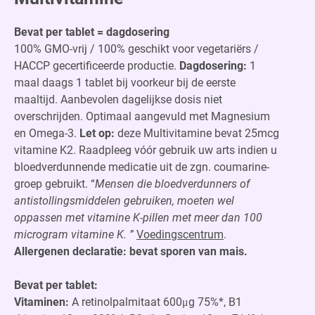
Bevat per tablet = dagdosering
100% GMO-vrij / 100% geschikt voor vegetariërs /
HACCP gecertificeerde productie.
Dagdosering:
1
maal daags 1 tablet bij voorkeur bij de eerste
maaltijd. Aanbevolen dagelijkse dosis niet
overschrijden. Optimaal aangevuld met Magnesium
en Omega-3.
Let op:
deze Multivitamine bevat 25mcg
vitamine K2. Raadpleeg vóór gebruik uw arts indien u
bloedverdunnende medicatie uit de zgn. coumarine-
groep gebruikt. “
Mensen die bloedverdunners of
antistollingsmiddelen gebruiken, moeten wel
oppassen met vitamine K-pillen met meer dan 100
microgram vitamine K. ”
Voedingscentrum
.
Allergenen declaratie: bevat sporen van mais.
Bevat per tablet:
Vitaminen:
A retinolpalmitaat 600μg 75%*, B1