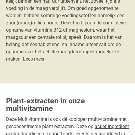
kelijk binnen een half uur uiteenvalt, net zoveel tijd als
voeding in de maag verblijft. Om goed opgenomen te
worden, hebben sommige voedingsstoffen namelijk een
zuur (maag)milieu nodig. Denk hierbij aan de com- plexe
opname van vitamine B12 of magnesium, waar het
maagzuur een centrale rol bij speelt. Daarom is het van
belang dat een tablet snel na inname uiteenvalt om de
opname over het gehele maagdarmtraject mogelijk te
maken.
Lees meer.
Plant-extracten in onze
multivitamine
Deze Multivitamine is ook dé koploper multivitamine met
geconcentreerde plant-extracten. Deze op
actief ingrediënt
gestandaardiseerde
superfoods leveren gegarandeerd in